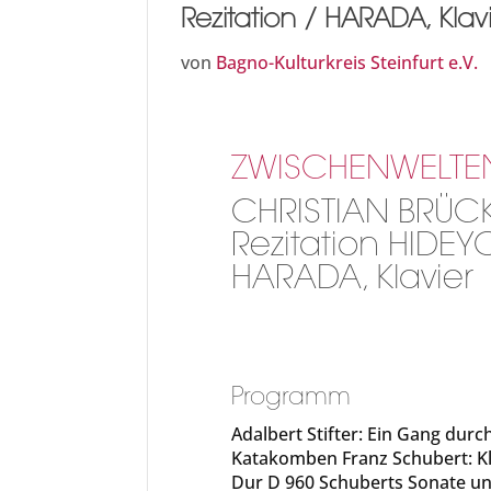
Rezitation / HARADA, Klav
von
Bagno-Kulturkreis Steinfurt e.V.
ZWISCHENWELTE
CHRISTIAN BRÜC
Rezitation HIDEY
HARADA, Klavier
Programm
Adalbert Stifter: Ein Gang durc
Katakomben Franz Schubert: Kl
Dur D 960 Schuberts Sonate und