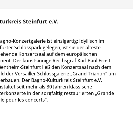
urkreis Steinfurt e.V.
agno-Konzertgalerie ist einzigartig: Idyllisch im
furter Schlosspark gelegen, ist sie der älteste
stehende Konzertsaal auf dem europäischen
nent. Der kunstsinnige Reichsgraf Karl Paul Ernst
Bentheim-Steinfurt ließ den Konzertsaal nach dem
ld der Versailler Schlossgalerie „Grand Trianon“ um
erbauen. Der Bagno-Kulturkreis Steinfurt e.V.
staltet seit mehr als 30 Jahren klassische
erkonzerte in der sorgfältig restaurierten „Grande
ie pour les concerts“.