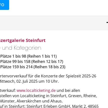
FO
zertgalerie Steinfurt
ze und Kategorien
Plätze 1 bis 98 (Reihen 1 bis 11)
 Plätze 99 bis 158 (Reihen 12 bis 17)
 Plätze 159 bis 214 (Reihen 18 bis 23)
rtenvorverkauf für die Konzerte der Spielzeit 2025-26
ittwoch, 02. Juli 2025 um 10 Uhr.
tverkauf:
www.localticketing.de
und bei allen
tellen von Localticketing in Steinfurt, Greven, Rheine,
Münster, Alverskirchen und Ahaus.
f in Steinfurt: Steinfurt Erleben GmbH, Markt 2, 48565