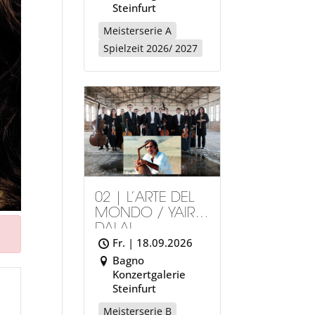
Steinfurt
Meisterserie A
Spielzeit 2026/ 2027
02 | L’ARTE DEL
MONDO / YAIR
DALAL
Fr. | 18.09.2026
Bagno
Konzertgalerie
Steinfurt
Meisterserie B