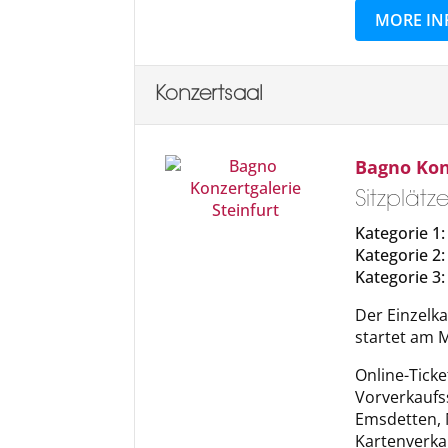
MORE IN
Konzertsaal
Bagno Kon
Sitzplät
Kategorie 1: 
Kategorie 2:
Kategorie 3:
Der Einzelka
startet am M
Online-Ticke
Vorverkaufss
Emsdetten, 
Kartenverkau