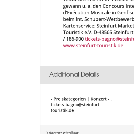
gewann u. a. den Concours Inte
d’Exécution Musicale in Genf so
beim Int. Schubert-Wettbewer
Kartenservice: Steinfurt Marke
Touristik e.V. D-48565 Steinfur
/ 186-900
tickets-bagno@steinfu
www.steinfurt-touristik.de
Additional Details
- Preiskategorien | Konzert -
,
tickets-bagno@steinfurt-
touristik.de
Veranstalter