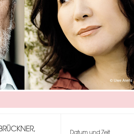
 BRÜCKNER,
Datum und Zeit