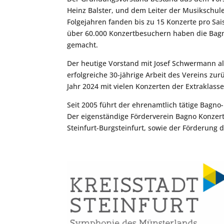
Heinz Balster, und dem Leiter der Musikschul
Folgejahren fanden bis zu 15 Konzerte pro Sai
über 60.000 Konzertbesuchern haben die Bagno
gemacht.
Der heutige Vorstand mit Josef Schwermann als 
erfolgreiche 30-jährige Arbeit des Vereins zu
Jahr 2024 mit vielen Konzerten der Extraklasse 
Seit 2005 führt der ehrenamtlich tätige Bagno
Der eigenständige Förderverein Bagno Konzertg
Steinfurt-Burgsteinfurt, sowie der Förderung