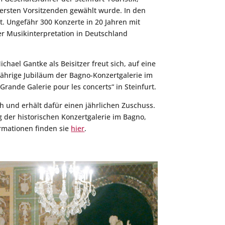
ersten Vorsitzenden gewählt wurde. In den
t. Ungefähr 300 Konzerte in 20 Jahren mit
r Musikinterpretation in Deutschland
chael Gantke als Beisitzer freut sich, auf eine
jährige Jubiläum der Bagno-Konzertgalerie im
Grande Galerie pour les concerts“ in Steinfurt.
ch und erhält dafür einen jährlichen Zuschuss.
 der historischen Konzertgalerie im Bagno,
ormationen finden sie
hier
.