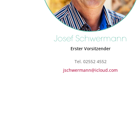
Josef Schwermann
Erster Vorsitzender
Tel. 02552 4552
jschwermann@icloud.com