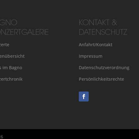
AGNO
KONTAKT &
NZERTGALERIE
DATENSCHUTZ
erte
Anfahrt/Kontakt
enübersicht
Impressum
s im Bagno
Datenschutzverordnung
ertchronik
Persönlichkeitsrechte
26