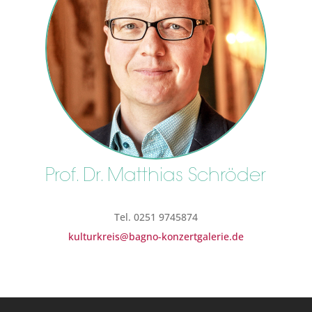
Prof. Dr. Matthias Schröder
Tel. 0251 9745874
kulturkreis@bagno-konzertgalerie.de