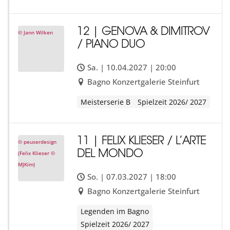
12 | GENOVA & DIMITROV
© Jann Wilken
/ PIANO DUO
Sa. | 10.04.2027 | 20:00
Bagno Konzertgalerie Steinfurt
Meisterserie B
Spielzeit 2026/ 2027
11 | FELIX KLIESER / L’ARTE
© peuserdesign
DEL MONDO
(Felix Klieser ©
MJKim)
So. | 07.03.2027 | 18:00
Bagno Konzertgalerie Steinfurt
Legenden im Bagno
Spielzeit 2026/ 2027