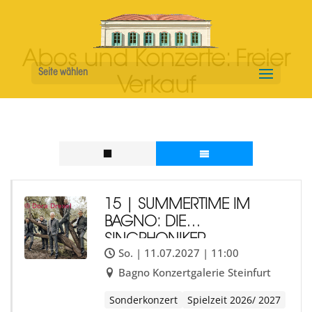
Abos und Konzerte:
Freier
Seite wählen
Verkauf
15 | SUMMERTIME IM
© Dora Drexel
BAGNO: DIE
SINGPHONIKER
So. | 11.07.2027 | 11:00
Bagno Konzertgalerie Steinfurt
Sonderkonzert
Spielzeit 2026/ 2027