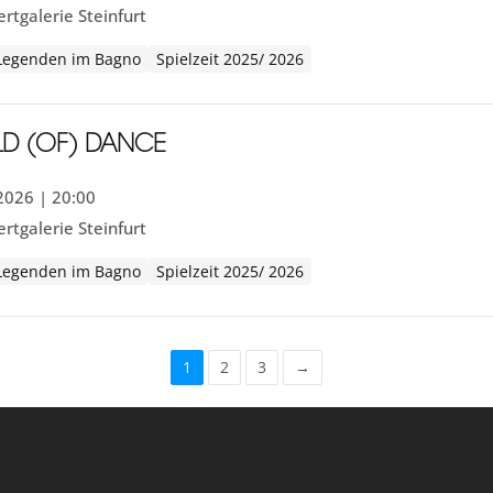
rtgalerie Steinfurt
Legenden im Bagno
Spielzeit 2025/ 2026
LD (OF) DANCE
.2026 | 20:00
rtgalerie Steinfurt
Legenden im Bagno
Spielzeit 2025/ 2026
1
2
3
→