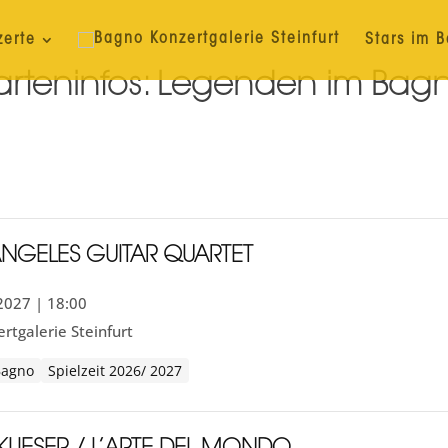
zerte
Stars im 
arteninfos:
Legenden im Bag
ANGELES GUITAR QUARTET
.2027 | 18:00
rtgalerie Steinfurt
Bagno
Spielzeit 2026/ 2027