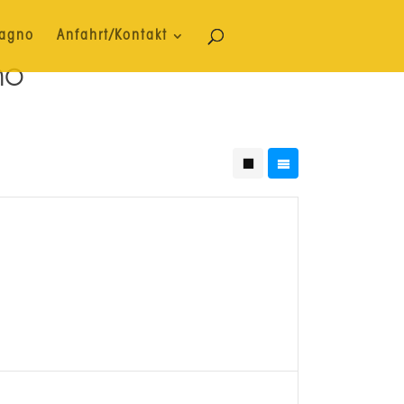
Bagno
Anfahrt/Kontakt
no