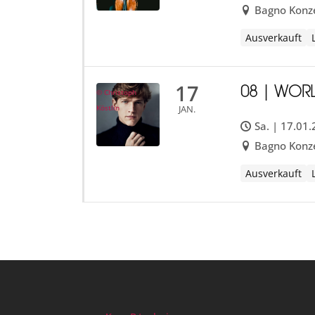
Bagno Konze
Ausverkauft
17
08 | WOR
© Christoph
JAN.
Köstlin
Sa. | 17.01
Bagno Konze
Ausverkauft