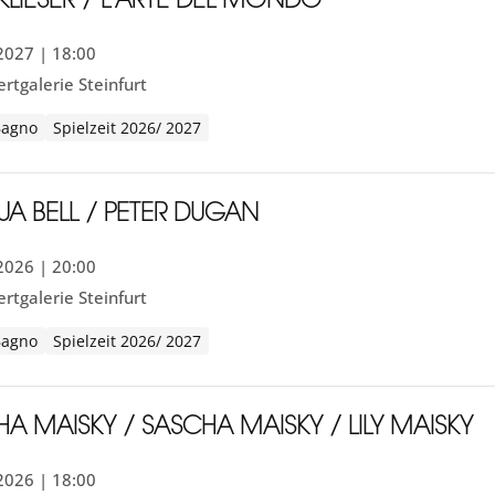
X KLIESER / L’ARTE DEL MONDO
.2027 | 18:00
rtgalerie Steinfurt
Bagno
Spielzeit 2026/ 2027
UA BELL / PETER DUGAN
.2026 | 20:00
rtgalerie Steinfurt
Bagno
Spielzeit 2026/ 2027
HA MAISKY / SASCHA MAISKY / LILY MAISKY
.2026 | 18:00