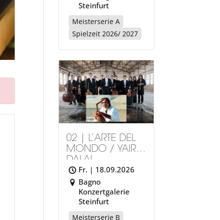
Steinfurt
Meisterserie A
Spielzeit 2026/ 2027
02 | L’ARTE DEL
MONDO / YAIR
DALAL
Fr. | 18.09.2026
Bagno
Konzertgalerie
Steinfurt
Meisterserie B