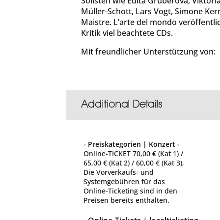
Solisten wie Edita Gruberová, Viktori
Müller-Schott, Lars Vogt, Simone Ke
Maistre. L’arte del mondo veröffentl
Kritik viel beachtete CDs.
Mit freundlicher Unterstützung von:
Additional Details
- Preiskategorien | Konzert -
Online-TICKET 70,00 € (Kat 1) /
65,00 € (Kat 2) / 60,00 € (Kat 3),
Die Vorverkaufs- und
Systemgebühren für das
Online-Ticketing sind in den
Preisen bereits enthalten.