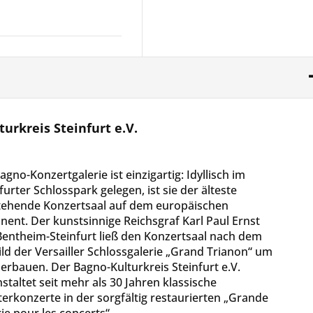
urkreis Steinfurt e.V.
agno-Konzertgalerie ist einzigartig: Idyllisch im
furter Schlosspark gelegen, ist sie der älteste
stehende Konzertsaal auf dem europäischen
nent. Der kunstsinnige Reichsgraf Karl Paul Ernst
Bentheim-Steinfurt ließ den Konzertsaal nach dem
ld der Versailler Schlossgalerie „Grand Trianon“ um
erbauen. Der Bagno-Kulturkreis Steinfurt e.V.
staltet seit mehr als 30 Jahren klassische
erkonzerte in der sorgfältig restaurierten „Grande
ie pour les concerts“.