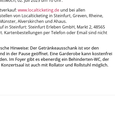
ittwoch, 02. Juli 2025 um 10 Uhr.
tverkauf:
www.localticketing.de
und bei allen
tellen von Localticketing in Steinfurt, Greven, Rheine,
Münster, Alverskirchen und Ahaus.
f in Steinfurt: Steinfurt Erleben GmbH, Markt 2, 48565
t. Kartenbestellungen per Telefon oder Email sind nicht
tische Hinweise: Der Getränkeausschank ist vor den
nd in der Pause geöffnet. Eine Garderobe kann kostenfrei
den. Im Foyer gibt es ebenerdig ein Behinderten-WC, der
onzertsaal ist auch mit Rollator und Rollstuhl möglich.