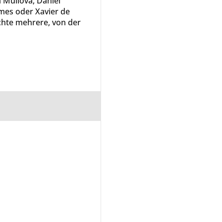
a Mullova, Daniel
rmes oder Xavier de
ichte mehrere, von der