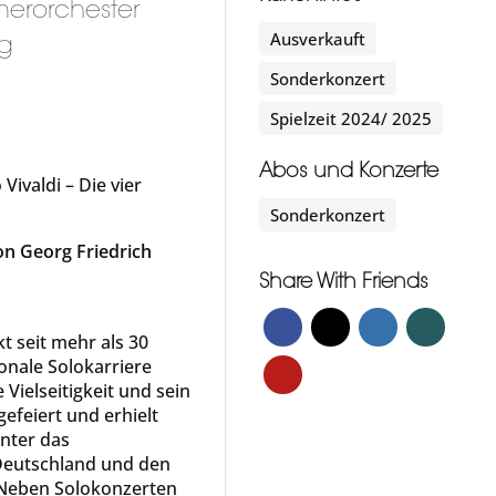
erorchester
Ausverkauft
ng
Sonderkonzert
Spielzeit 2024/ 2025
Abos und Konzerte
Vivaldi – Die vier
Sonderkonzert
on Georg Friedrich
Share With Friends
kt seit mehr als 30
ionale Solokarriere
 Vielseitigkeit und sein
feiert und erhielt
nter das
Deutschland und den
 Neben Solokonzerten