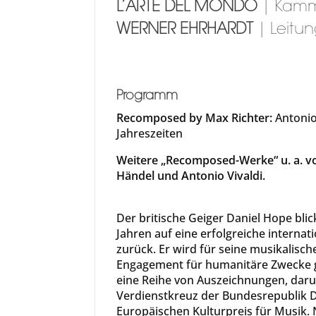
L’ARTE DEL MONDO
| Kamm
WERNER EHRHARDT
| Leitu
Programm
Recomposed by Max Richter:
Antonio 
Jahreszeiten
Weitere „Recomposed-Werke“ u. a. v
Händel und Antonio Vivaldi.
Der britische Geiger Daniel Hope blic
Jahren auf eine erfolgreiche internat
zurück. Er wird für seine musikalische
Engagement für humanitäre Zwecke ge
eine Reihe von Auszeichnungen, daru
Verdienstkreuz der Bundesrepublik 
Europäischen Kulturpreis für Musik.