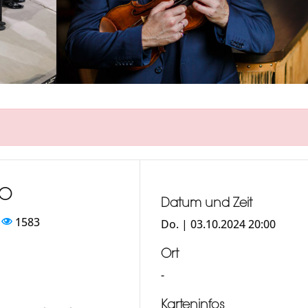
NO
Datum und Zeit
1583
Do. | 03.10.2024 20:00
Ort
-
Karteninfos