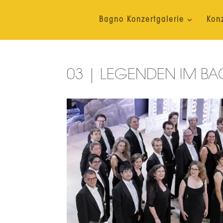
Bagno Konzertgalerie
Kon
03 | LEGENDEN IM B