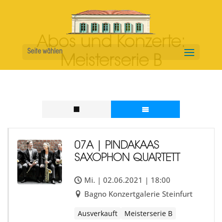
Abos und Konzerte:
Seite wählen
Meisterserie B
07A | PINDAKAAS
SAXOPHON QUARTETT
Mi. | 02.06.2021 | 18:00
Bagno Konzertgalerie Steinfurt
Ausverkauft
Meisterserie B